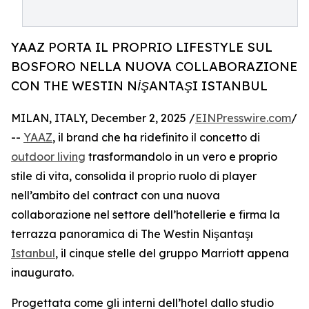
YAAZ PORTA IL PROPRIO LIFESTYLE SUL
BOSFORO NELLA NUOVA COLLABORAZIONE
CON THE WESTIN NİŞANTAŞI ISTANBUL
MILAN, ITALY, December 2, 2025 /
EINPresswire.com
/
--
YAAZ
, il brand che ha ridefinito il concetto di
outdoor living
trasformandolo in un vero e proprio
stile di vita, consolida il proprio ruolo di player
nell’ambito del contract con una nuova
collaborazione nel settore dell’hotellerie e firma la
terrazza panoramica di The Westin Nişantaşı
Istanbul
, il cinque stelle del gruppo Marriott appena
inaugurato.
Progettata come gli interni dell’hotel dallo studio