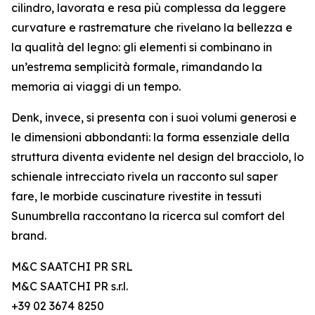
cilindro, lavorata e resa più complessa da leggere
curvature e rastremature che rivelano la bellezza e
la qualità del legno: gli elementi si combinano in
un’estrema semplicità formale, rimandando la
memoria ai viaggi di un tempo.
Denk, invece, si presenta con i suoi volumi generosi e
le dimensioni abbondanti: la forma essenziale della
struttura diventa evidente nel design del bracciolo, lo
schienale intrecciato rivela un racconto sul saper
fare, le morbide cuscinature rivestite in tessuti
Sunumbrella raccontano la ricerca sul comfort del
brand.
M&C SAATCHI PR SRL
M&C SAATCHI PR s.r.l.
+39 02 3674 8250