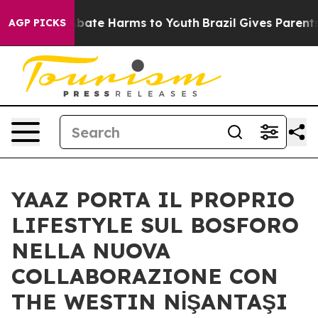
 Fund to Abate Harms to Youth
Brazil Gives Parents So
AGP PICKS
YAAZ PORTA IL PROPRIO
LIFESTYLE SUL BOSFORO
NELLA NUOVA
COLLABORAZIONE CON
THE WESTIN NİŞANTAŞI