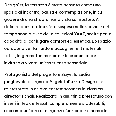
DesignIst, la terrazza è stata pensata come uno
spazio di incontro, pausa e contemplazione, in cui
godere di una straordinaria vista sul Bosforo. A
definire questa atmosfera sospesa nello spazio e nel
tempo sono alcune delle collezioni YAAZ, scelte per la
capacità di coniugare comfort ed estetica. Lo spazio
outdoor diventa fluido e accogliente. I materiali
tattili, le geometrie morbide e le cromie calde
invitano a vivere un’esperienza sensoriale.
Protagonista del progetto è Saye, la sedia
pieghevole disegnata AngelettiRuzza Design che
reinterpreta in chiave contemporanea la classica
director’s chair. Realizzata in alluminio pressofuso con
inserti in teak e tessuti completamente sfoderabili,
racconta un’idea di eleganza funzionale e nomade.