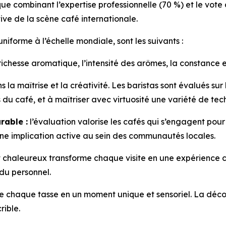
 combinant l’expertise professionnelle (70 %) et le vote d
ive de la scène café internationale.
niforme à l’échelle mondiale, sont les suivants :
ichesse aromatique, l’intensité des arômes, la constance e
s la maîtrise et la créativité. Les baristas sont évalués su
nes du café, et à maîtriser avec virtuosité une variété de t
able :
l’évaluation valorise les cafés qui s’engagent pour
ne implication active au sein des communautés locales.
et chaleureux transforme chaque visite en une expérience c
 du personnel.
chaque tasse en un moment unique et sensoriel. La décorati
rible.