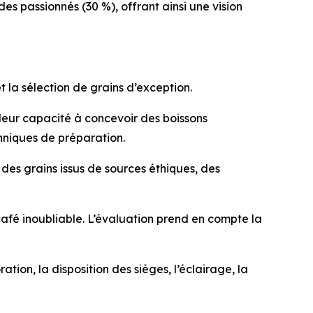
es passionnés (30 %), offrant ainsi une vision
t la sélection de grains d’exception.
r leur capacité à concevoir des boissons
echniques de préparation.
 des grains issus de sources éthiques, des
afé inoubliable. L’évaluation prend en compte la
on, la disposition des sièges, l’éclairage, la