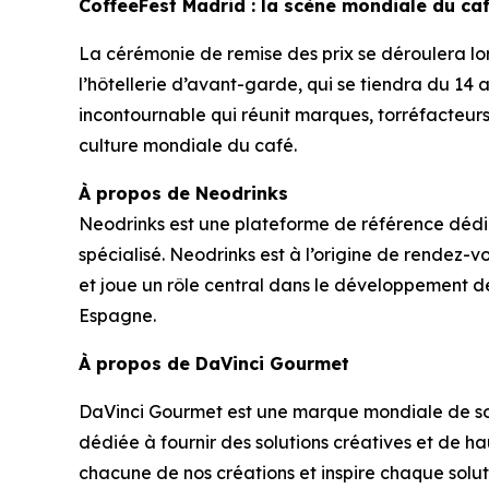
CoffeeFest Madrid : la scène mondiale du ca
La cérémonie de remise des prix se déroulera lo
l’hôtellerie d’avant-garde, qui se tiendra du 14
incontournable qui réunit marques, torréfacteurs,
culture mondiale du café.
À propos de Neodrinks
Neodrinks est une plateforme de référence dédié
spécialisé. Neodrinks est à l’origine de rendez
et joue un rôle central dans le développement de 
Espagne.
À propos de DaVinci Gourmet
DaVinci Gourmet est une marque mondiale de solu
dédiée à fournir des solutions créatives et de ha
chacune de nos créations et inspire chaque solu