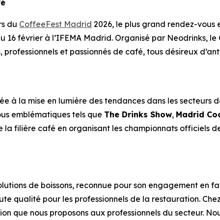
fé
rs du
CoffeeFest Madrid
2026, le plus grand rendez-vous 
 au 16 février à l’IFEMA Madrid. Organisé par Neodrinks, le
 professionnels et passionnés de café, tous désireux d’ant
e à la mise en lumière des tendances dans les secteurs de
-vous emblématiques tels que
The Drinks Show
,
Madrid Co
la filière café en organisant les championnats officiels d
tions de boissons, reconnue pour son engagement en faveu
ute qualité pour les professionnels de la restauration. Ch
tion que nous proposons aux professionnels du secteur. No