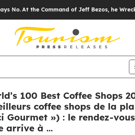
the Command of Jeff Bezos, he Wrecked the Washi
ld’s 100 Best Coffee Shops 2
lleurs coffee shops de la pla
i Gourmet ») : le rendez-vous
e arrive à …