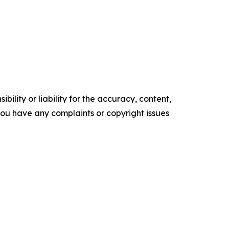
ility or liability for the accuracy, content,
f you have any complaints or copyright issues