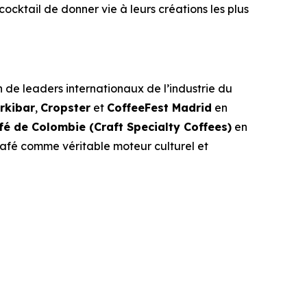
cocktail de donner vie à leurs créations les plus
 de leaders internationaux de l’industrie du
rkibar
,
Cropster
et
CoffeeFest Madrid
en
fé de Colombie (Craft Specialty Coffees)
en
 café comme véritable moteur culturel et