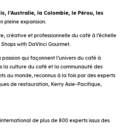
is, l’Australie, la Colombie, le Pérou, les
en pleine expansion.
e, créative et professionnelle du café à l’échelle
e Shops with DaVinci Gourmet
.
a passion qui façonnent l’univers du café à
s la culture du café et la communauté des
ants au monde, reconnus à la fois par des experts
ques de restauration, Kerry Asie-Pacifique,
 international de plus de 800 experts issus des