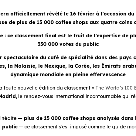
a officiellement révélé le 16 février à l’occasion du
use de plus de 15 000 coffee shops aux quatre coins 
: ce classement final est le fruit de l’expertise de p
350 000 votes du public
 spectaculaire du café de spécialité dans des pays clé
es, la Malaisie, le Mexique, la Corée, les Émirats arabes
dynamique mondiale en pleine effervescence
toute nouvelle édition du classement «
The World’s 100 
Madrid
, le rendez-vous international incontournable qui ré
 inédite
— plus de 15 000 coffee shops analysés dans
 public
— ce classement s’est imposé comme le guide mond