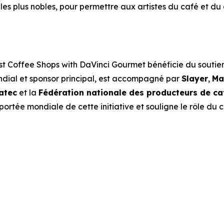
les plus nobles, pour permettre aux artistes du café et du 
st Coffee Shops with DaVinci Gourmet
bénéficie du soutien
ndial et sponsor principal, est accompagné par
Slayer
,
Ma
atec
et la
Fédération nationale des producteurs de ca
ortée mondiale de cette initiative et souligne le rôle du