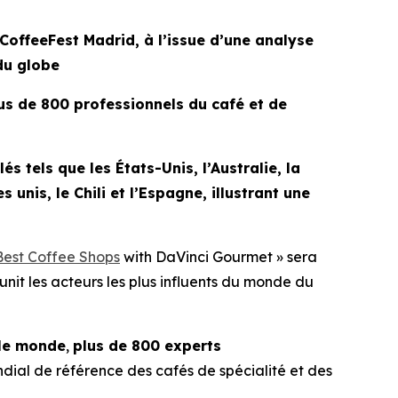
 CoffeeFest Madrid, à l’issue d’une analyse
du globe
lus de 800 professionnels du café et de
s tels que les États-Unis, l’Australie, la
 unis, le Chili et l’Espagne, illustrant une
Best Coffee Shops
with DaVinci Gourmet
» sera
unit les acteurs les plus influents du monde du
 le monde
,
plus de 800 experts
ial de référence des cafés de spécialité et des