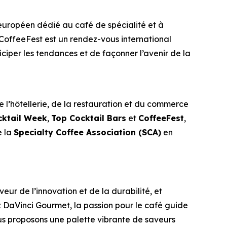
européen dédié au café de spécialité et à
 CoffeeFest est un rendez-vous international
iciper les tendances et de façonner l’avenir de la
 l’hôtellerie, de la restauration et du commerce
cktail Week
,
Top Cocktail Bars
et
CoffeeFest
,
e la
Specialty Coffee Association (SCA)
en
r de l’innovation et de la durabilité, et
ez DaVinci Gourmet, la passion pour le café guide
us proposons une palette vibrante de saveurs