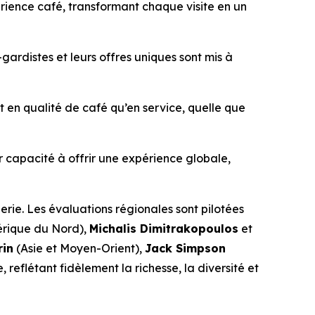
périence café, transformant chaque visite en un
gardistes et leurs offres uniques sont mis à
 en qualité de café qu’en service, quelle que
r capacité à offrir une expérience globale,
erie. Les évaluations régionales sont pilotées
rique du Nord),
Michalis Dimitrakopoulos
et
rin
(Asie et Moyen-Orient),
Jack Simpson
, reflétant fidèlement la richesse, la diversité et