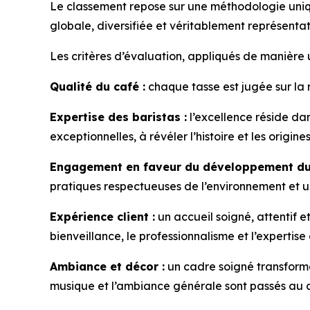
Le classement repose sur une méthodologie unique
globale, diversifiée et véritablement représentat
Les critères d’évaluation, appliqués de manière u
Qualité du café :
chaque tasse est jugée sur la r
Expertise des baristas :
l’excellence réside dan
exceptionnelles, à révéler l’histoire et les origi
Engagement en faveur du développement dur
pratiques respectueuses de l’environnement et u
Expérience client :
un accueil soigné, attentif 
bienveillance, le professionnalisme et l’expertise
Ambiance et décor :
un cadre soigné transforme 
musique et l’ambiance générale sont passés au c