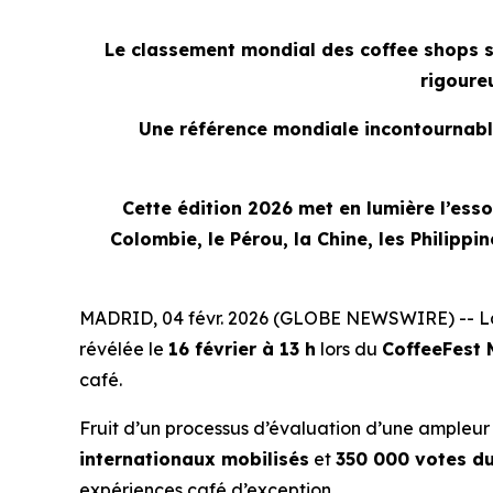
Le classement mondial des coffee shops ser
rigoure
Une référence mondiale incontournable 
Cette édition 2026 met en lumière l’essor
Colombie, le Pérou, la Chine, les Philippin
MADRID, 04 févr. 2026 (GLOBE NEWSWIRE) -- La 
révélée le
16 février à 13 h
lors du
CoffeeFest 
café.
Fruit d’un processus d’évaluation d’une ampleur
internationaux mobilisés
et
350 000 votes du
expériences café d’exception.