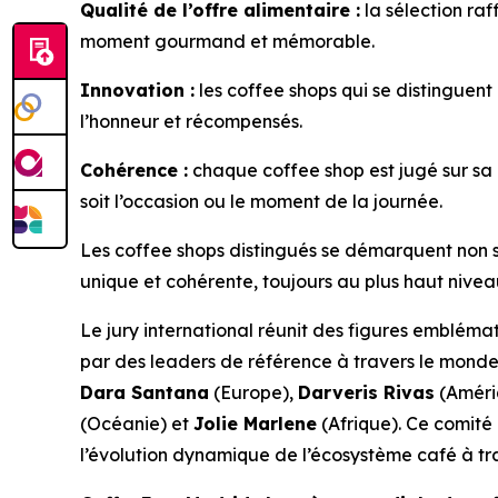
Qualité de l’offre alimentaire :
la sélection raf
moment gourmand et mémorable.
Innovation :
les coffee shops qui se distinguent 
l’honneur et récompensés.
Cohérence :
chaque coffee shop est jugé sur sa 
soit l’occasion ou le moment de la journée.
Les coffee shops distingués se démarquent non se
unique et cohérente, toujours au plus haut niveau,
Le jury international réunit des figures emblémat
par des leaders de référence à travers le monde
Dara Santana
(Europe),
Darveris Rivas
(Améri
(Océanie) et
Jolie Marlene
(Afrique). Ce comité i
l’évolution dynamique de l’écosystème café à tr