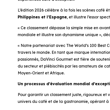
L’édition 2026 célèbre à la fois les scènes café
Philippines et l’Espagne
, et illustre l’essor s
« Ce classement dépasse la simple mise en avant d
mondiale et illustre son dynamisme unique », dé
« Notre partenariat avec The World’s 100 Best Cof
travers le monde. En tant que marque internati
passionnés, DaVinci Gourmet est fière de soutenir
du secteur et plébiscités par les amateurs de ca
Moyen-Orient et Afrique.
Un processus d’évaluation mondial d’except
Pour garantir un classement juste, rigoureux et v
univers du café et de la gastronomie, opérant à