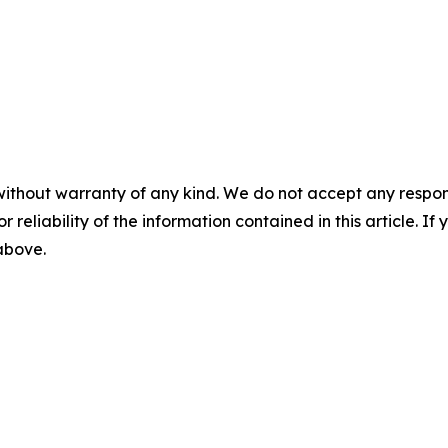
without warranty of any kind. We do not accept any responsib
r reliability of the information contained in this article. I
 above.